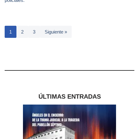
policiales.
1
2
3
Siguiente »
ÚLTIMAS ENTRADAS