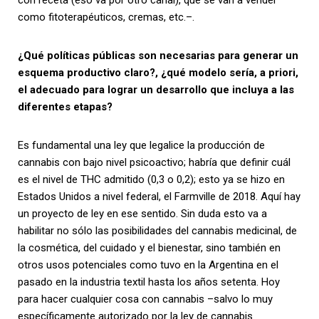
con receta (eso va por otro canal), que se van a vender
como fitoterapéuticos, cremas, etc.–.
¿Qué políticas públicas son necesarias para generar un
esquema productivo claro?, ¿qué modelo sería, a priori,
el adecuado para lograr un desarrollo que incluya a las
diferentes etapas?
Es fundamental una ley que legalice la producción de
cannabis con bajo nivel psicoactivo; habría que definir cuál
es el nivel de THC admitido (0,3 o 0,2); esto ya se hizo en
Estados Unidos a nivel federal, el Farmville de 2018. Aquí hay
un proyecto de ley en ese sentido. Sin duda esto va a
habilitar no sólo las posibilidades del cannabis medicinal, de
la cosmética, del cuidado y el bienestar, sino también en
otros usos potenciales como tuvo en la Argentina en el
pasado en la industria textil hasta los años setenta. Hoy
para hacer cualquier cosa con cannabis –salvo lo muy
específicamente autorizado por la ley de cannabis