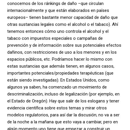
conocemos de los ránkings de daño –que circulan
internacionalmente y que están elaborados en países
europeos– tienen bastante menor capacidad de daño que
otras sustancias legales como el alcohol o el tabaco). Ahí
tenemos entonces cómo uno controla el alcohol y el
tabaco con impuestos especiales o campañas de
prevención y de información sobre sus potenciales efectos
dañinos, con restricciones de uso a los menores y en los
espacios públicos, etc. Podríamos hacer lo mismo con
estas sustancias que además tienen, en algunos casos,
importantes potenciales/propiedades terapéuticas (que
están siendo investigadas). En Estados Unidos, como
algunos ya saben, ha comenzado un movimiento de
descriminalización, incluso de legalización (por ejemplo, en
el Estado de Oregón). Hay que salir de los eslogans y tener
evidencia científica sobre estos temas y mirar otros
modelos regulatorios, para así dar la discusión; no va a ser
de la noche a la mañana que esto vaya a cambiar, pero en
algún momento uno tiene que empezar a construir un