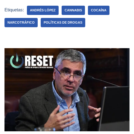
Etiquetas:
ANDRÉS LÓPEZ
CANNABIS
COCAÍNA
NARCOTRÁFICO
POLÍTICAS DE DROGAS