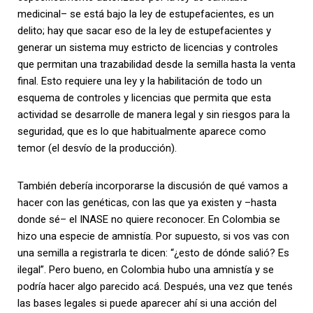
medicinal– se está bajo la ley de estupefacientes, es un
delito; hay que sacar eso de la ley de estupefacientes y
generar un sistema muy estricto de licencias y controles
que permitan una trazabilidad desde la semilla hasta la venta
final. Esto requiere una ley y la habilitación de todo un
esquema de controles y licencias que permita que esta
actividad se desarrolle de manera legal y sin riesgos para la
seguridad, que es lo que habitualmente aparece como
temor (el desvío de la producción).
También debería incorporarse la discusión de qué vamos a
hacer con las genéticas, con las que ya existen y –hasta
donde sé– el INASE no quiere reconocer. En Colombia se
hizo una especie de amnistía. Por supuesto, si vos vas con
una semilla a registrarla te dicen: “¿esto de dónde salió? Es
ilegal”. Pero bueno, en Colombia hubo una amnistía y se
podría hacer algo parecido acá. Después, una vez que tenés
las bases legales si puede aparecer ahí si una acción del