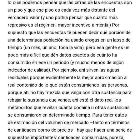
lo cual podemos pensar que las cifras de las encuestas son
un piso y que ese piso es cada vez más distante del
verdadero valor (y uno podría pensar que cuanto más
represivo es el régimen, mayor incentivo a mentir.) Por
supuesto que las encuestas te pueden decir qué porción de
una determinada población ha usado drogas en un lapso de
tiempo (un mes, un año, toda la vida), pero esa gente es un
poco más difícil que dén datos exactos de cuánto ha
consumido en ese un período (y mucho menos de algún
indicador de calidad). Por ejemplo, ahí sirven las aguas
residuales porque evidentemente la mejor aproximación al
real contenido de lo que están consumiendo las personas,
porque ahí no hay mezcla que valga con otra sustancia para
rebajar la sustancia que vende; ahí está el dato real, los
metabolitos que revelan cuánta cocaína u otras sustancias
se consumieron en determinado tiempo. Para tener datos
de estimación del volumen de mercado –tanto en términos
de cantidades como de precios– hay que hacer una serie de
supuestos importantes: cantidades consumidas, pureza,