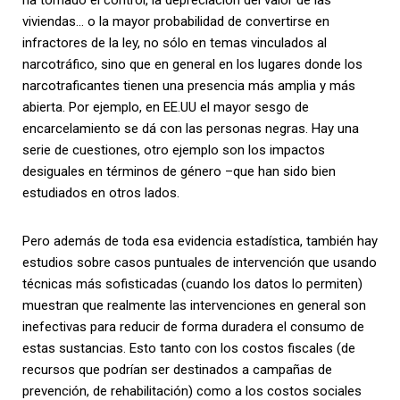
ha tomado el control, la depreciación del valor de las
viviendas… o la mayor probabilidad de convertirse en
infractores de la ley, no sólo en temas vinculados al
narcotráfico, sino que en general en los lugares donde los
narcotraficantes tienen una presencia más amplia y más
abierta. Por ejemplo, en EE.UU el mayor sesgo de
encarcelamiento se dá con las personas negras. Hay una
serie de cuestiones, otro ejemplo son los impactos
desiguales en términos de género –que han sido bien
estudiados en otros lados.
Pero además de toda esa evidencia estadística, también hay
estudios sobre casos puntuales de intervención que usando
técnicas más sofisticadas (cuando los datos lo permiten)
muestran que realmente las intervenciones en general son
inefectivas para reducir de forma duradera el consumo de
estas sustancias. Esto tanto con los costos fiscales (de
recursos que podrían ser destinados a campañas de
prevención, de rehabilitación) como a los costos sociales