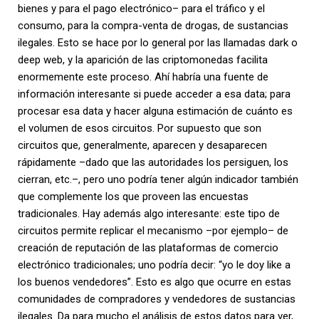
bienes y para el pago electrónico– para el tráfico y el
consumo, para la compra-venta de drogas, de sustancias
ilegales. Esto se hace por lo general por las llamadas dark o
deep web, y la aparición de las criptomonedas facilita
enormemente este proceso. Ahí habría una fuente de
información interesante si puede acceder a esa data; para
procesar esa data y hacer alguna estimación de cuánto es
el volumen de esos circuitos. Por supuesto que son
circuitos que, generalmente, aparecen y desaparecen
rápidamente –dado que las autoridades los persiguen, los
cierran, etc.–, pero uno podría tener algún indicador también
que complemente los que proveen las encuestas
tradicionales. Hay además algo interesante: este tipo de
circuitos permite replicar el mecanismo –por ejemplo– de
creación de reputación de las plataformas de comercio
electrónico tradicionales; uno podría decir: “yo le doy like a
los buenos vendedores”. Esto es algo que ocurre en estas
comunidades de compradores y vendedores de sustancias
ilegales. Da para mucho el análisis de estos datos para ver,