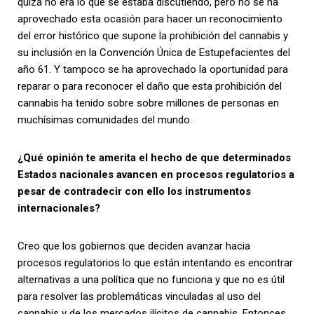
quizá no era lo que se estaba discutiendo, pero no se ha
aprovechado esta ocasión para hacer un reconocimiento
del error histórico que supone la prohibición del cannabis y
su inclusión en la Convención Única de Estupefacientes del
año 61. Y tampoco se ha aprovechado la oportunidad para
reparar o para reconocer el daño que esta prohibición del
cannabis ha tenido sobre sobre millones de personas en
muchísimas comunidades del mundo.
¿Qué opinión te amerita el hecho de que determinados
Estados nacionales avancen en procesos regulatorios a
pesar de contradecir con ello los instrumentos
internacionales?
Creo que los gobiernos que deciden avanzar hacia
procesos regulatorios lo que están intentando es encontrar
alternativas a una política que no funciona y que no es útil
para resolver las problemáticas vinculadas al uso del
cannabis y de los mercados ilícitos de cannabis. Entonces,