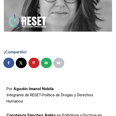
¡Compartilo!
Por
Agustín Imanol Nobila
Integrante de RESET-Política de Drogas y Derechos
Humanos
Constanza Sánchez Avilés
es Politóloga y Doctora en