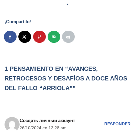
*
¡Compartilo!
1 PENSAMIENTO EN “AVANCES,
RETROCESOS Y DESAFÍOS A DOCE AÑOS
DEL FALLO “ARRIOLA””
Создать личный аккаунт
RESPONDER
26/10/2024 en 12:28 am