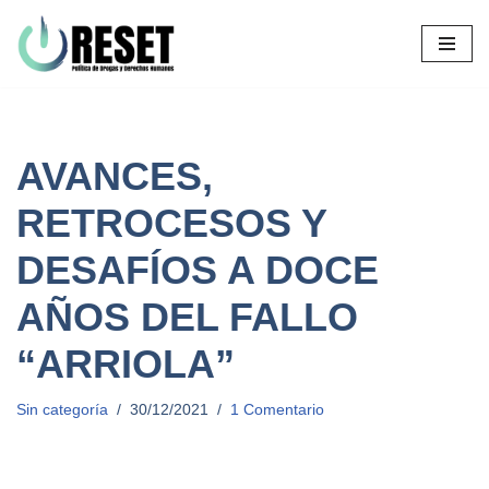
Ir
al
contenido
AVANCES,
RETROCESOS Y
DESAFÍOS A DOCE
AÑOS DEL FALLO
“ARRIOLA”
Sin categoría
30/12/2021
1 Comentario