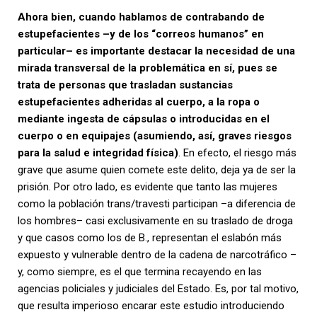
Ahora bien, cuando hablamos de contrabando de
estupefacientes –y de los “correos humanos” en
particular– es importante destacar la necesidad de una
mirada transversal de la problemática en sí, pues se
trata de personas que trasladan sustancias
estupefacientes adheridas al cuerpo, a la ropa o
mediante ingesta de cápsulas o introducidas en el
cuerpo o en equipajes (asumiendo, así, graves riesgos
para la salud e integridad física)
. En efecto, el riesgo más
grave que asume quien comete este delito, deja ya de ser la
prisión. Por otro lado, es evidente que tanto las mujeres
como la población trans/travesti participan –a diferencia de
los hombres– casi exclusivamente en su traslado de droga
y que casos como los de B., representan el eslabón más
expuesto y vulnerable dentro de la cadena de narcotráfico –
y, como siempre, es el que termina recayendo en las
agencias policiales y judiciales del Estado. Es, por tal motivo,
que resulta imperioso encarar este estudio introduciendo