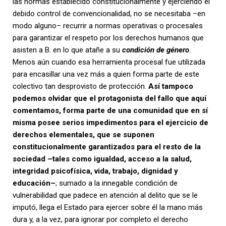
las normas establecido constitucionalmente y ejerciendo el
debido control de convencionalidad, no se necesitaba –en
modo alguno– recurrir a normas operativas o procesales
para garantizar el respeto por los derechos humanos que
asisten a B. en lo que atañe a su
condición de género
.
Menos aún cuando esa herramienta procesal fue utilizada
para encasillar una vez más a quien forma parte de este
colectivo tan desprovisto de protección.
Así tampoco
podemos olvidar que el protagonista del fallo que aquí
comentamos, forma parte de una comunidad que en sí
misma posee serios impedimentos para el ejercicio de
derechos elementales, que se suponen
constitucionalmente garantizados para el resto de la
sociedad –tales como igualdad, acceso a la salud,
integridad psicofísica, vida, trabajo, dignidad y
educación–
; sumado a la innegable condición de
vulnerabilidad que padece en atención al delito que se le
imputó, llega el Estado para ejercer sobre él la mano más
dura y, a la vez, para ignorar por completo el derecho