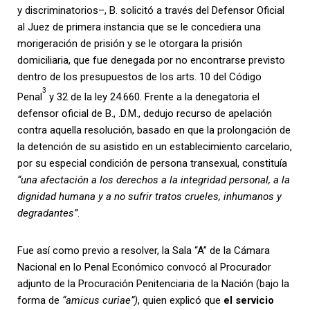
y discriminatorios–, B. solicitó a través del Defensor Oficial
al Juez de primera instancia que se le concediera una
morigeración de prisión y se le otorgara la prisión
domiciliaria, que fue denegada por no encontrarse previsto
dentro de los presupuestos de los arts. 10 del Código
3
Penal
y 32 de la ley 24.660. Frente a la denegatoria el
defensor oficial de B., .D.M., dedujo recurso de apelación
contra aquella resolución, basado en que la prolongación de
la detención de su asistido en un establecimiento carcelario,
por su especial condición de persona transexual, constituía
“una afectación a los derechos a la integridad personal, a la
dignidad humana y a no sufrir tratos crueles, inhumanos y
degradantes”
.
Fue así como previo a resolver, la Sala “A” de la Cámara
Nacional en lo Penal Económico convocó al Procurador
adjunto de la Procuración Penitenciaria de la Nación (bajo la
forma de
“amicus curiae”)
, quien explicó que
el servicio