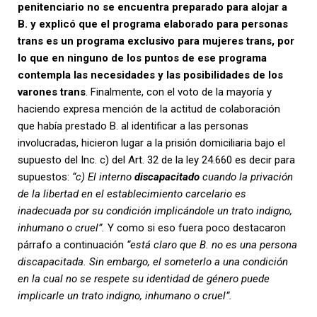
penitenciario no se encuentra preparado para alojar a
B. y explicó que el programa elaborado para personas
trans es un programa exclusivo para mujeres trans, por
lo que en ninguno de los puntos de ese programa
contempla las necesidades y las posibilidades de los
varones trans
. Finalmente, con el voto de la mayoría y
haciendo expresa mención de la actitud de colaboración
que había prestado B. al identificar a las personas
involucradas, hicieron lugar a la prisión domiciliaria bajo el
supuesto del Inc. c) del Art. 32 de la ley 24.660 es decir para
supuestos:
“c) El interno
discapacitado
cuando la privación
de la libertad en el establecimiento carcelario es
inadecuada por su condición implicándole un trato indigno,
inhumano o cruel”.
Y como si eso fuera poco destacaron
párrafo a continuación
“está claro que B. no es una persona
discapacitada. Sin embargo, el someterlo a una condición
en la cual no se respete su identidad de género puede
implicarle un trato indigno, inhumano o cruel”.