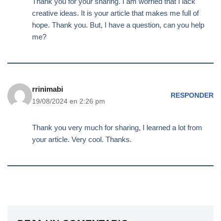
Thank you for your sharing. I am worried that I lack
creative ideas. It is your article that makes me full of
hope. Thank you. But, I have a question, can you help
me?
rrinimabi
RESPONDER
19/08/2024 en 2:26 pm
Thank you very much for sharing, I learned a lot from
your article. Very cool. Thanks.