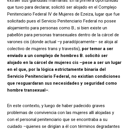
extraer sus glándulas mamarias. En la primera oportunidad
que tuvo para declarar, solicitó ser alojado en el Complejo
Penitenciario Federal IV de Mujeres de Ezeiza, lugar que fue
solicitado pues el Servicio Penitenciario Federal no posee
alojamiento para personas como B.; si bien existe un
pabellón para personas transexuales dentro de la cárcel de
varones cis (donde actual –y paradójicamente– se aloja al
colectivo de mujeres trans y travestis),
por temor a ser
enviado a un complejo de hombres B. solicitó ser
alojado en la cárcel de mujeres cis –pese a ser un lugar
en el que, por la lógica estrictamente binaria del
Servicio Penitenciario Federal, no existían condiciones
que resguardaran sus necesidades y seguridad como
hombre transexual–
.
En este contexto, y luego de haber padecido graves
problemas de convivencia con las mujeres allí alojadas y
con el personal penitenciario que se encontraba a su
cuidado –quienes se dirigían a él con términos degradantes