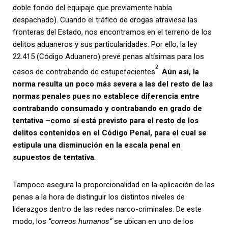
doble fondo del equipaje que previamente había
despachado). Cuando el tráfico de drogas atraviesa las
fronteras del Estado, nos encontramos en el terreno de los
delitos aduaneros y sus particularidades. Por ello, la ley
22.415 (Código Aduanero) prevé penas altísimas para los
2
casos de contrabando de estupefacientes
.
Aún así, la
norma resulta un poco más severa a las del resto de las
normas penales pues no establece diferencia entre
contrabando consumado y contrabando en grado de
tentativa –como sí está previsto para el resto de los
delitos contenidos en el Código Penal, para el cual se
estipula una disminución en la escala penal en
supuestos de tentativa
.
Tampoco asegura la proporcionalidad en la aplicación de las
penas a la hora de distinguir los distintos niveles de
liderazgos dentro de las redes narco-criminales. De este
modo, los
“correos humanos”
se ubican en uno de los