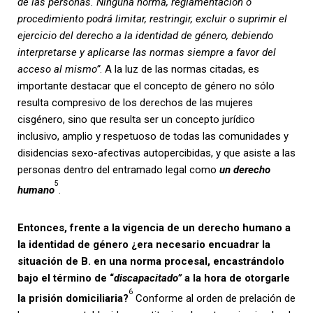
de las personas. Ninguna norma, reglamentación o
procedimiento podrá limitar, restringir, excluir o suprimir el
ejercicio del derecho a la identidad de género, debiendo
interpretarse y aplicarse las normas siempre a favor del
acceso al mismo”
. A la luz de las normas citadas, es
importante destacar que el concepto de género no sólo
resulta compresivo de los derechos de las mujeres
cisgénero, sino que resulta ser un concepto jurídico
inclusivo, amplio y respetuoso de todas las comunidades y
disidencias sexo-afectivas autopercibidas, y que asiste a las
personas dentro del entramado legal como
un derecho
5
humano
.
Entonces, frente a la vigencia de un derecho humano a
la identidad de género ¿era necesario encuadrar la
situación de B. en una norma procesal, encastrándolo
bajo el término de “
discapacitado”
a la hora de otorgarle
6
la prisión domiciliaria?
Conforme al orden de prelación de