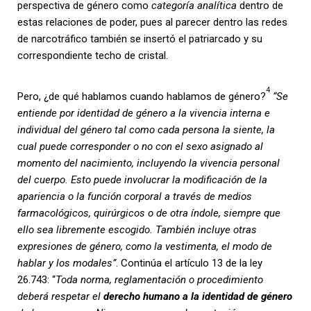
perspectiva de género como
categoría analítica
dentro de
estas relaciones de poder, pues al parecer dentro las redes
de narcotráfico también se insertó el patriarcado y su
correspondiente techo de cristal.
4
Pero, ¿de qué hablamos cuando hablamos de género?
“Se
entiende por identidad de género a la vivencia interna e
individual del género tal como cada persona la siente, la
cual puede corresponder o no con el sexo asignado al
momento del nacimiento, incluyendo la vivencia personal
del cuerpo. Esto puede involucrar la modificación de la
apariencia o la función corporal a través de medios
farmacológicos, quirúrgicos o de otra índole, siempre que
ello sea libremente escogido. También incluye otras
expresiones de género, como la vestimenta, el modo de
hablar y los modales”
. Continúa el artículo 13 de la ley
26.743: “
Toda norma, reglamentación o procedimiento
deberá respetar el
derecho humano a la identidad de género