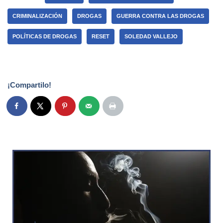
CRIMINALIZACIÓN
DROGAS
GUERRA CONTRA LAS DROGAS
POLÍTICAS DE DROGAS
RESET
SOLEDAD VALLEJO
¡Compartilo!