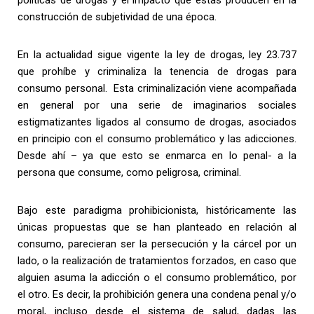
políticas de drogas y el impacto que estás producen en la
construcción de subjetividad de una época.
En la actualidad sigue vigente la ley de drogas, ley 23.737
que prohíbe y criminaliza la tenencia de drogas para
consumo personal. Esta criminalización viene acompañada
en general por una serie de imaginarios sociales
estigmatizantes ligados al consumo de drogas, asociados
en principio con el consumo problemático y las adicciones.
Desde ahí – ya que esto se enmarca en lo penal- a la
persona que consume, como peligrosa, criminal.
Bajo este paradigma prohibicionista, históricamente las
únicas propuestas que se han planteado en relación al
consumo, parecieran ser la persecución y la cárcel por un
lado, o la realización de tratamientos forzados, en caso que
alguien asuma la adicción o el consumo problemático, por
el otro. Es decir, la prohibición genera una condena penal y/o
moral, incluso desde el sistema de salud, dadas las