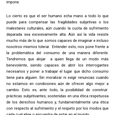
impone.
Lo cierto es que el ser humano echa mano a todo lo que
puede para compensar las fragilidades subjetivas o los
malestares culturales, aún cuando la cuota de sufrimiento
deparada sea excesivamente alta. Aún así la vida resiste
mucho más de lo que somos capaces de imaginar e incluso
nosotros mismos tolerar. Entender esto, nos pone frente a
la problemática del consumo de una manera diferente.
Tendremos que alojar a quien llega de un modo más
benevolente, siendo capaces de abrir los interrogantes
necesarios y poner a trabajar el lugar que dicho consumo
tiene para alguien. Sin moralizar ni exigir renuncias cuando
no estamos en condiciones aún de ofrecer algo mejor a
cambio. Esto es, ante todo, la posibilidad de construir
prácticas subjetivantes, sostenidas en una ética respetuosa
de los derechos humanos y, fundamentalmente una ética
con respecto al sufrimiento y el respeto por los modos que
cada cual elige o encuentra de estar en el mundo.