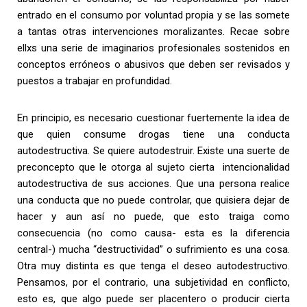
entrado en el consumo por voluntad propia y se las somete
a tantas otras intervenciones moralizantes. Recae sobre
ellxs una serie de imaginarios profesionales sostenidos en
conceptos erróneos o abusivos que deben ser revisados y
puestos a trabajar en profundidad.
En principio, es necesario cuestionar fuertemente la idea de
que quien consume drogas tiene una conducta
autodestructiva. Se quiere autodestruir. Existe una suerte de
preconcepto que le otorga al sujeto cierta intencionalidad
autodestructiva de sus acciones. Que una persona realice
una conducta que no puede controlar, que quisiera dejar de
hacer y aun así no puede, que esto traiga como
consecuencia (no como causa- esta es la diferencia
central-) mucha “destructividad” o sufrimiento es una cosa.
Otra muy distinta es que tenga el deseo autodestructivo.
Pensamos, por el contrario, una subjetividad en conflicto,
esto es, que algo puede ser placentero o producir cierta