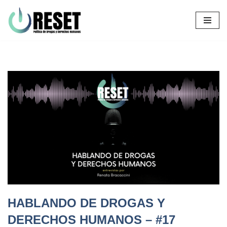
Ir
al
contenido
HABLANDO DE DROGAS Y
DERECHOS HUMANOS – #17