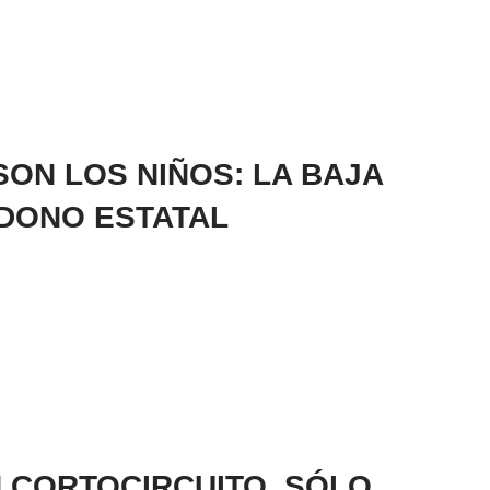
SON LOS NIÑOS: LA BAJA
NDONO ESTATAL
 CORTOCIRCUITO, SÓLO