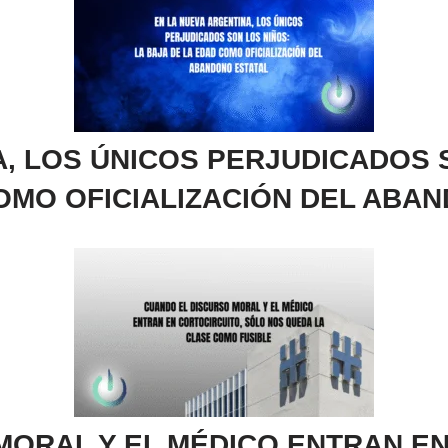
, LOS ÚNICOS PERJUDICADOS 
OMO OFICIALIZACIÓN DEL ABA
MORAL Y EL MÉDICO ENTRAN EN