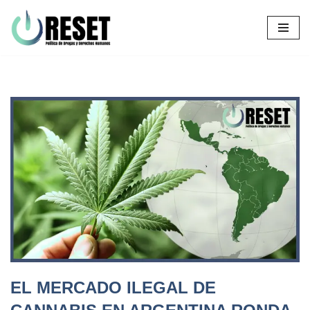
Ir
al
contenido
EL MERCADO ILEGAL DE