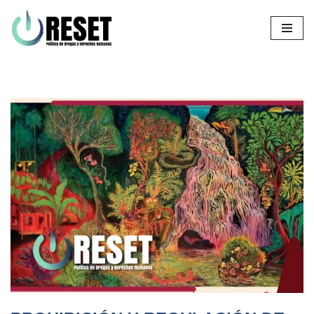
Ir
al
contenido