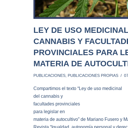
LEY DE USO MEDICINAL
CANNABIS Y FACULTAD
PROVINCIALES PARA L
MATERIA DE AUTOCULT
PUBLICACIONES
,
PUBLICACIONES PROPIAS
0
Compartimos el texto “Ley de uso medicinal
del cannabis y
facultades provinciales
para legislar en
materia de autocultivo” de Mariano Fusero y M
Revista “Igualdad, autonomía personal y derec