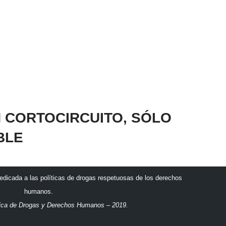
 CORTOCIRCUITO, SÓLO
BLE
dicada a las políticas de drogas respetuosas de los derechos
humanos.
ica de Drogas y Derechos Humanos – 2019.