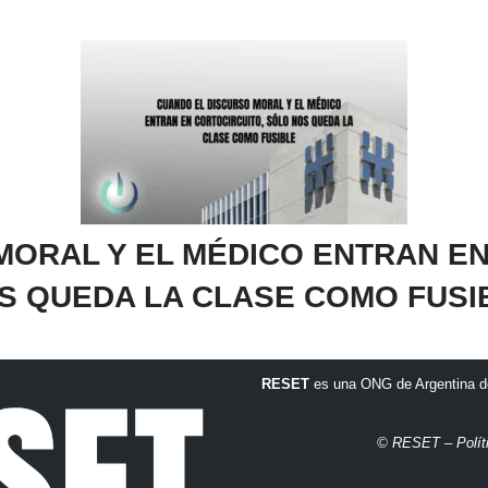
MORAL Y EL MÉDICO ENTRAN EN
S QUEDA LA CLASE COMO FUSI
RESET
es una ONG de Argentina de
© RESET – Polít