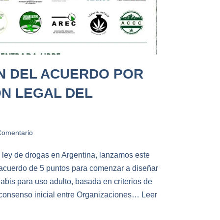
N DEL ACUERDO POR
N LEGAL DEL
Comentario
a ley de drogas en Argentina, lanzamos este
acuerdo de 5 puntos para comenzar a diseñar
abis para uso adulto, basada en criterios de
n consenso inicial entre Organizaciones…
Leer