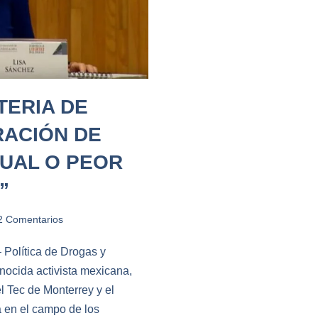
TERIA DE
RACIÓN DE
UAL O PEOR
”
2 Comentarios
 Política de Drogas y
ocida activista mexicana,
l Tec de Monterrey y el
ja en el campo de los