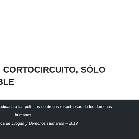
 CORTOCIRCUITO, SÓLO
BLE
dicada a las políticas de drogas respetuosas de los derechos
humanos.
ica de Drogas y Derechos Humanos – 2019.