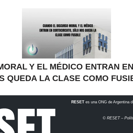
MORAL Y EL MÉDICO ENTRAN EN
S QUEDA LA CLASE COMO FUSI
RESET
es una ONG de Argentina de
© RESET – Polít