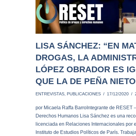
LISA SÁNCHEZ: “EN MA
DROGAS, LA ADMINIST
LÓPEZ OBRADOR ES IG
QUE LA DE PEÑA NIETO
ENTREVISTAS
,
PUBLICACIONES
17/12/2020
por Micaela Raffa BarroIntegrante de RESET –
Derechos Humanos Lisa Sánchez es una recon
licenciada en Relaciones Internacionales por e
Instituto de Estudios Políticos de París. Traba