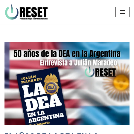
Ir
al
contenido