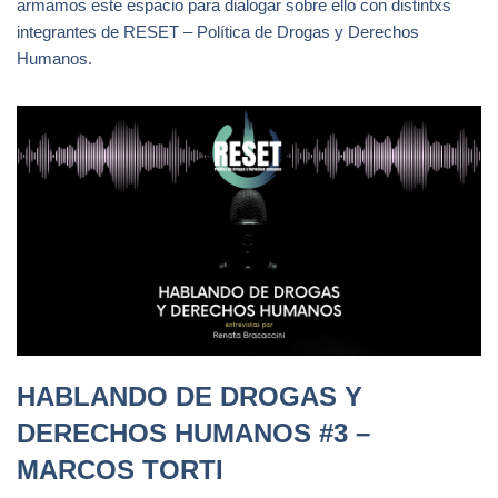
armamos este espacio para dialogar sobre ello con distintxs
integrantes de RESET – Política de Drogas y Derechos
Humanos.
HABLANDO DE DROGAS Y
DERECHOS HUMANOS #3 –
MARCOS TORTI