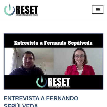
Ir
al
contenido
ENTREVISTA A FERNANDO
SEPÚLVEDA