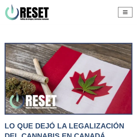
Ir
al
contenido
LO QUE DEJÓ LA LEGALIZACIÓN
DEL CANNABIS EN CANADÁ