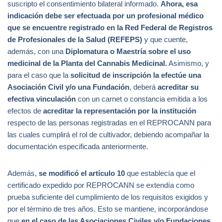
suscripto el consentimiento bilateral informado.
Ahora,
esa
indicación debe ser efectuada por u
n profesional médico
que se encuentre registrado en la Red Federal de Registros
de Profesionales de la Salud (REFEPS)
y que cuente,
además, con una
Diplomatura o Maestría
sobre el uso
medicinal de la Planta del Cannabis Medicinal.
Asimismo, y
para el caso que la
solicitud de inscripción la efectúe una
Asociación Civil y/o una Fundación
, deberá
acreditar su
efectiva vinculación
con un carnet o constancia emitida a los
efectos de
acreditar la representación por la institución
respecto de las personas registradas en el REPROCANN para
las cuales cumplirá el rol de cultivador, debiendo acompañar la
documentación especificada anteriormente.
Además,
se modificó el artículo 10
que establecía que el
certificado expedido por REPROCANN se extendía como
prueba suficiente del cumplimiento de los requisitos exigidos y
por el término de tres años. Esto se mantiene, incorporándose
que
en el caso de
las Asociaciones Civiles y/o Fundaciones