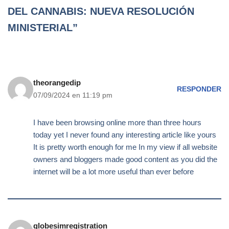
DEL CANNABIS: NUEVA RESOLUCIÓN
MINISTERIAL”
theorangedip
RESPONDER
07/09/2024 en 11:19 pm
I have been browsing online more than three hours
today yet I never found any interesting article like yours
It is pretty worth enough for me In my view if all website
owners and bloggers made good content as you did the
internet will be a lot more useful than ever before
globesimregistration