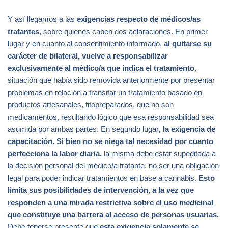
Y así llegamos a las
exigencias respecto de médicos/as
tratantes
, sobre quienes caben dos aclaraciones. En primer
lugar y en cuanto al consentimiento informado,
al quitarse su
carácter de bilateral, vuelve a responsabilizar
exclusivamente al médico/a que indica el tratamiento
,
situación que había sido removida anteriormente por presentar
problemas en relación a transitar un tratamiento basado en
productos artesanales, fitopreparados, que no son
medicamentos, resultando lógico que esa responsabilidad sea
asumida por ambas partes. En segundo lugar
, la exigencia de
capacitación. Si bien no se niega tal necesidad por cuanto
perfecciona la labor diaria,
la misma debe estar supeditada a
la decisión personal del médico/a tratante, no ser una obligación
legal para poder indicar tratamientos en base a cannabis.
Esto
limita sus posibilidades de intervención, a la vez que
responden a una mirada restrictiva sobre el uso medicinal
que constituye una barrera al acceso de personas usuarias.
Debe tenerse presente que
esta exigencia solamente se