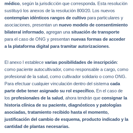
médico
, según la jurisdicción que corresponda. Esta resolución
sustituyó los anexos de la resolución 800/20. Los nuevos
contemplan idénticos rangos de cultivo
para particulares y
asociaciones, presentan un
nuevo modelo de consentimiento
bilateral informado
, agregan una
situación de transporte
para el caso de ONG y presentan
nuevas formas de acceder
a la plataforma digital
para tramitar autorizaciones
.
El anexo I establece
varias posibilidades de inscripción
:
como paciente autocultivador, como responsable a cargo, como
profesional de la salud, como cultivador solidario o como ONG.
Para efectuar cualquier vinculación dentro del sistema
cada
parte debe tener asignado su rol específico.
En el caso de
los
profesionales de la salud
, ahora tendrán que
consignar la
historia clínica de su paciente, diagnósticos y patologías
asociadas, tratamiento recibido hasta el momento,
justificación del cambio de esquema, producto indicado y la
cantidad de plantas necesarias.