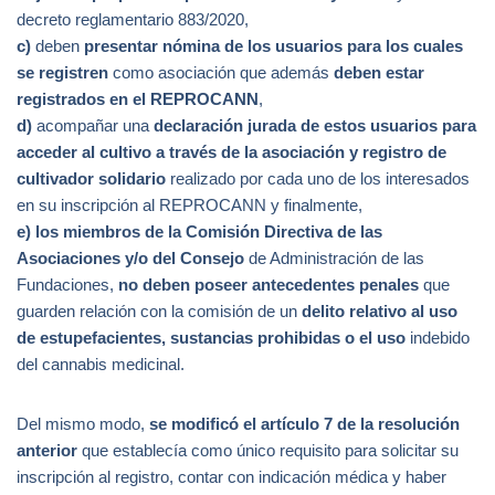
decreto reglamentario 883/2020,
c)
deben
presentar nómina de los usuarios para los cuales
se registren
como asociación que además
deben estar
registrados en el REPROCANN
,
d)
acompañar una
declaración jurada de estos usuarios
para
acceder al cultivo a través de la asociación y registro de
cultivador solidario
realizado por cada uno de los interesados
en su inscripción al REPROCANN y finalmente,
e)
los miembros de la Comisión Directiva de las
Asociaciones y/o del Consejo
de Administración de las
Fundaciones,
no deben poseer antecedentes penales
que
guarden relación con la comisión de un
delito relativo al uso
de estupefacientes, sustancias prohibidas o el uso
indebido
del cannabis medicinal.
Del mismo modo,
se modificó el artículo 7 de la resolución
anterior
que establecía como único requisito para solicitar su
inscripción al registro, contar con indicación médica y haber