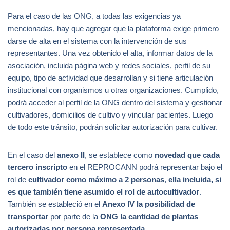
Para el caso de las ONG, a todas las exigencias ya
mencionadas, hay que agregar que la plataforma exige primero
darse de alta en el sistema con la intervención de sus
representantes. Una vez obtenido el alta, informar datos de la
asociación, incluida página web y redes sociales, perfil de su
equipo, tipo de actividad que desarrollan y si tiene articulación
institucional con organismos u otras organizaciones. Cumplido,
podrá acceder al perfil de la ONG dentro del sistema y gestionar
cultivadores, domicilios de cultivo y vincular pacientes. Luego
de todo este tránsito, podrán solicitar autorización para cultivar.
En el caso del
anexo II
, se establece como
novedad que
cada
tercero inscripto
en el REPROCANN podrá representar bajo el
rol de
cultivador como máximo a 2 personas
,
ella incluida, si
es que también tiene asumido el rol de autocultivador
.
También se estableció en el
Anexo IV la posibilidad de
transportar
por parte de la
ONG
la cantidad de plantas
autorizadas por persona representada.