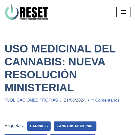
Ir
al
contenido
USO MEDICINAL DEL
CANNABIS: NUEVA
RESOLUCIÓN
MINISTERIAL
PUBLICACIONES PROPIAS
21/08/2024
4 Comentarios
Etiquetas:
CANNABIS
CANNABIS MEDICINAL