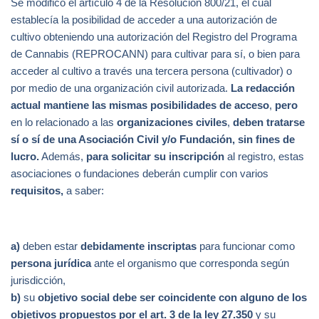
Se modificó el artículo 4 de la Resolución 800/21, el cual
establecía la posibilidad de acceder a una autorización de
cultivo obteniendo una autorización del Registro del Programa
de Cannabis (REPROCANN) para cultivar para sí, o bien para
acceder al cultivo a través una tercera persona (cultivador) o
por medio de una organización civil autorizada.
La redacción
actual mantiene las mismas posibilidades de acceso
,
pero
en lo relacionado a las
organizaciones civiles
,
deben tratarse
sí o sí de una Asociación Civil
y/o Fundación, sin fines de
lucro.
Además,
para solicitar su inscripción
al registro, estas
asociaciones o fundaciones deberán cumplir con varios
requisitos,
a saber:
a)
deben estar
debidamente inscriptas
para funcionar como
persona jurídica
ante el organismo que corresponda según
jurisdicción,
b)
su
objetivo social debe ser coincidente con alguno de los
objetivos propuestos por el art. 3 de la ley 27.350
y su